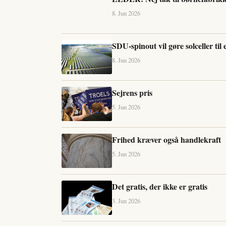
8. Jun 2026
SDU-spinout vil gøre solceller til 
8. Jun 2026
Sejrens pris
5. Jun 2026
Frihed kræver også handlekraft
5. Jun 2026
Det gratis, der ikke er gratis
3. Jun 2026