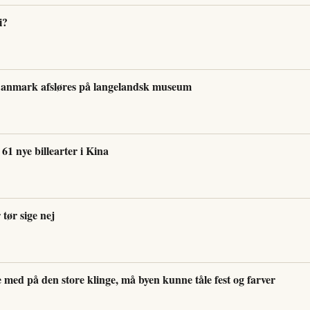
i?
anmark afsløres på langelandsk museum
1 nye billearter i Kina
tør sige nej
 med på den store klinge, må byen kunne tåle fest og farver