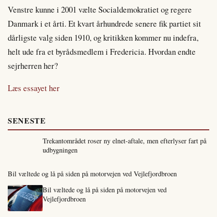
Venstre kunne i 2001 vælte Socialdemokratiet og regere
Danmark i et årti. Et kvart århundrede senere fik partiet sit
dårligste valg siden 1910, og kritikken kommer nu indefra,
helt ude fra et byrådsmedlem i Fredericia. Hvordan endte
sejrherren her?
Læs essayet her
SENESTE
Trekantområdet roser ny elnet-aftale, men efterlyser fart på
udbygningen
Bil væltede og lå på siden på motorvejen ved Vejlefjordbroen
Bil væltede og lå på siden på motorvejen ved
Vejlefjordbroen