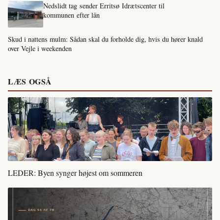
Nedslidt tag sender Erritsø Idrætscenter til
kommunen efter lån
Skud i nattens mulm: Sådan skal du forholde dig, hvis du hører knald
over Vejle i weekenden
LÆS OGSÅ
LEDER: Byen synger højest om sommeren