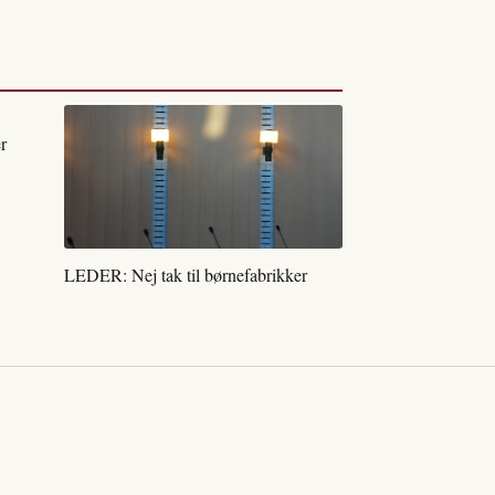
r
LEDER: Nej tak til børnefabrikker