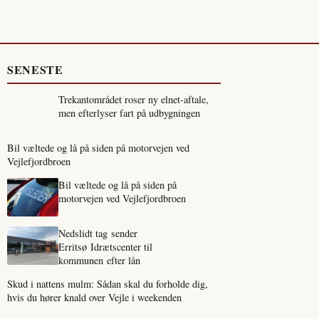
SENESTE
Trekantområdet roser ny elnet-aftale,
men efterlyser fart på udbygningen
Bil væltede og lå på siden på motorvejen ved
Vejlefjordbroen
Bil væltede og lå på siden på
motorvejen ved Vejlefjordbroen
Nedslidt tag sender
Erritsø Idrætscenter til
kommunen efter lån
Skud i nattens mulm: Sådan skal du forholde dig,
hvis du hører knald over Vejle i weekenden