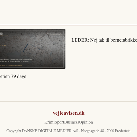
LEDER: Nej tak til børnefabrikke
serien 79 dage
vejleavisen.dk
Krimi
Sport
Business
Opinion
Copyright DANSKE DIGITALE MEDIER A/S · Norgesgade 48 · 7000 Fredericia