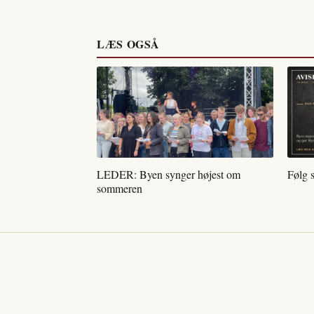
LÆS OGSÅ
LEDER: Byen synger højest om
Følg 
sommeren