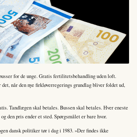
busser for de unge. Gratis fertilitetsbehandling uden loft.
 det, når den nye firkløverregerings grundlag bliver foldet ud,
atis. Tandlægen skal betales. Bussen skal betales. Hver eneste
, og den pris ender et sted. Spørgsmålet er bare hvor.
en dansk politiker tør i dag i 1983. »Der findes ikke