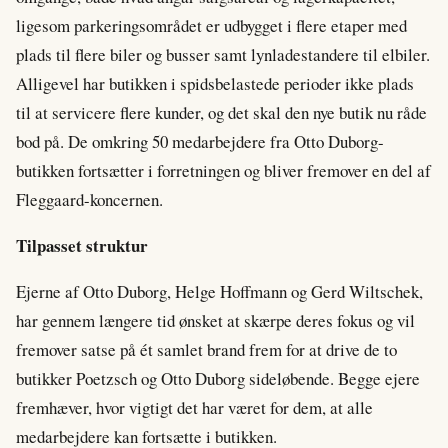
ligesom parkeringsområdet er udbygget i flere etaper med
plads til flere biler og busser samt lynladestandere til elbiler.
Alligevel har butikken i spidsbelastede perioder ikke plads
til at servicere flere kunder, og det skal den nye butik nu råde
bod på. De omkring 50 medarbejdere fra Otto Duborg-
butikken fortsætter i forretningen og bliver fremover en del af
Fleggaard-koncernen.
Tilpasset struktur
Ejerne af Otto Duborg, Helge Hoffmann og Gerd Wiltschek,
har gennem længere tid ønsket at skærpe deres fokus og vil
fremover satse på ét samlet brand frem for at drive de to
butikker Poetzsch og Otto Duborg sideløbende. Begge ejere
fremhæver, hvor vigtigt det har været for dem, at alle
medarbejdere kan fortsætte i butikken.