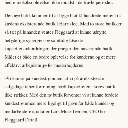
bedre indkøbsoplevelse, ikke mindst i de travle perioder.
Den nye butik kommer til at ligge blot få hundrede meter fra
kædens eksisterende butik i Harrislee. Med to store butikker
så tæt på hinanden venter Fleggaard at kunne udnytte
betydelige synergier og samtidig løse de
kapacitetsudfordringer, der præger den nuværende butik.
Målet er både en bedre oplevelse for kunderne og et mere
effektivt arbejdsmiljø for medarbejderne.
»Vi kan se på kundestrømmen, at vi på årets største
salgsdage taber forretning, fordi kapaciteten i vores butik
ikke rækker. Med den ny butik forventer vi at kunne fordele
kundestrømmen mere ligeligt til gavn for både kunder og
medarbejdere«, udtaler Lars Mose Iversen, CEO hos
Fleggaard Detail.