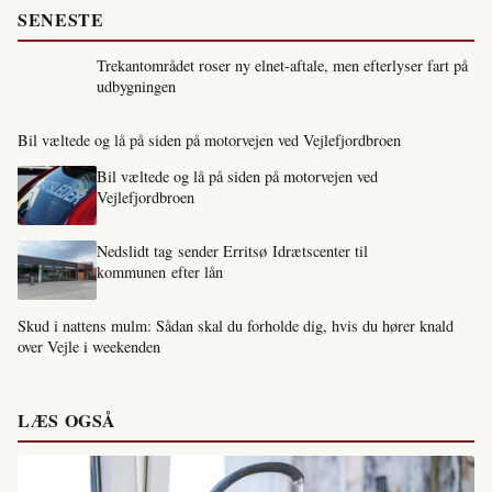
SENESTE
Trekantområdet roser ny elnet-aftale, men efterlyser fart på
udbygningen
Bil væltede og lå på siden på motorvejen ved Vejlefjordbroen
Bil væltede og lå på siden på motorvejen ved
Vejlefjordbroen
Nedslidt tag sender Erritsø Idrætscenter til
kommunen efter lån
Skud i nattens mulm: Sådan skal du forholde dig, hvis du hører knald
over Vejle i weekenden
LÆS OGSÅ