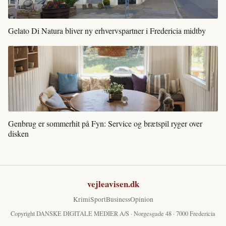
Gelato Di Natura bliver ny erhvervspartner i Fredericia midtby
Genbrug er sommerhit på Fyn: Service og brætspil ryger over
disken
vejleavisen.dk
Krimi
Sport
Business
Opinion
Copyright DANSKE DIGITALE MEDIER A/S · Norgesgade 48 · 7000 Fredericia