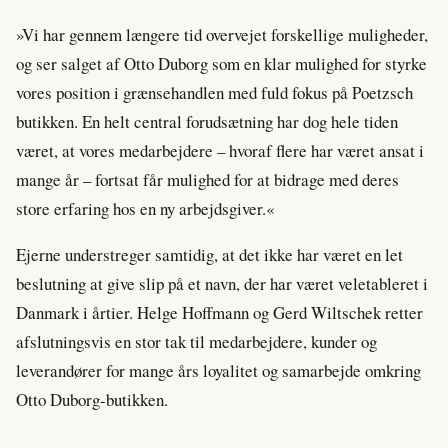
»Vi har gennem længere tid overvejet forskellige muligheder,
og ser salget af Otto Duborg som en klar mulighed for styrke
vores position i grænsehandlen med fuld fokus på Poetzsch
butikken. En helt central forudsætning har dog hele tiden
været, at vores medarbejdere – hvoraf flere har været ansat i
mange år – fortsat får mulighed for at bidrage med deres
store erfaring hos en ny arbejdsgiver.«
Ejerne understreger samtidig, at det ikke har været en let
beslutning at give slip på et navn, der har været veletableret i
Danmark i årtier. Helge Hoffmann og Gerd Wiltschek retter
afslutningsvis en stor tak til medarbejdere, kunder og
leverandører for mange års loyalitet og samarbejde omkring
Otto Duborg-butikken.