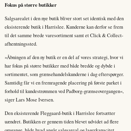
Fokus på større butikker
Salgsarealet i den nye butik bliver stort set identisk med den
eksisterende butik i Harrislee. Kunderne kan derfor se frem
til det samme brede varesortiment samt et Click & Collect-
afhentningssted.
»Åbningen af den ny butik er en del af vores strategi, hvor vi
har fokus på større butikker med både bredde og dybde i
sortimentet, som grænsehandelskunderne i dag efterspørger.
Samtidig får vi en fremragende placering på første parket i
forhold til kundestrømmen ved Padborg-grænseovergangen«,
siger Lars Mose Iversen.
Den eksisterende Fleggaard-butik i Harrislee fortsætter
uændret. Butikken er gennem tiden blevet udvidet ad flere
omgange, både hvad angår salgsareal og lagerkapacitet,