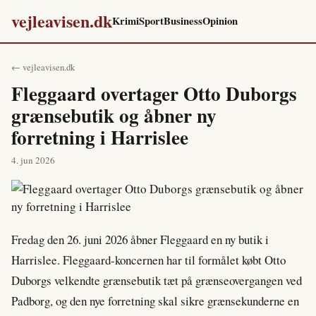
vejleavisen.dk
Krimi
Sport
Business
Opinion
← vejleavisen.dk
Fleggaard overtager Otto Duborgs
grænsebutik og åbner ny
forretning i Harrislee
4. jun 2026
Fredag den 26. juni 2026 åbner Fleggaard en ny butik i
Harrislee. Fleggaard-koncernen har til formålet købt Otto
Duborgs velkendte grænsebutik tæt på grænseovergangen ved
Padborg, og den nye forretning skal sikre grænsekunderne en