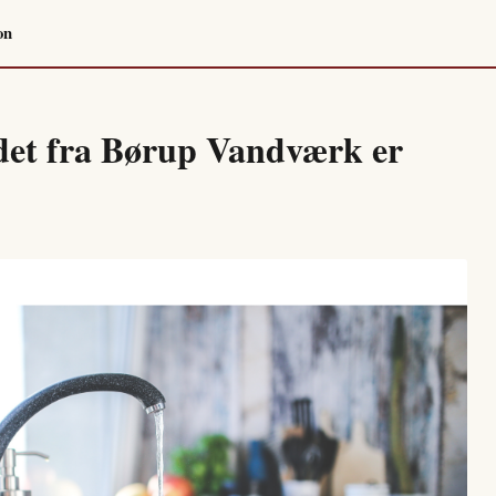
on
det fra Børup Vandværk er