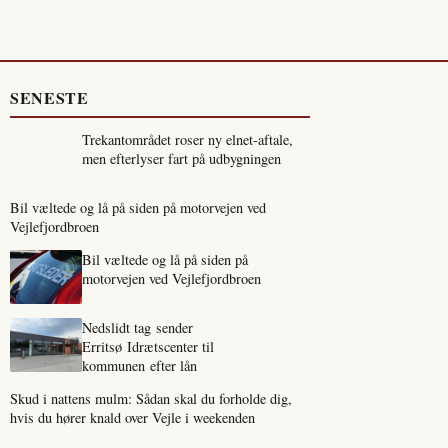
SENESTE
Trekantområdet roser ny elnet-aftale,
men efterlyser fart på udbygningen
Bil væltede og lå på siden på motorvejen ved
Vejlefjordbroen
Bil væltede og lå på siden på
motorvejen ved Vejlefjordbroen
Nedslidt tag sender
Erritsø Idrætscenter til
kommunen efter lån
Skud i nattens mulm: Sådan skal du forholde dig,
hvis du hører knald over Vejle i weekenden