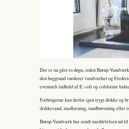
Der er nu gået to døgn, siden Børup Vandværk
den baggrund vurderer vandværket og Freder
eventuelt indhold af E. coli og coliforme bakte
Forbrugerne kan derfor igen trygt drikke og b
drikkevand, madlavning, tandbørstning eller i
Børup Vandværk har sendt meddelelsen ud til