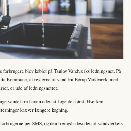
s forbrugere blev koblet på Taulov Vandværks ledningsnet. På
icia Kommune, at resterne af vand fra Børup Vandværk, med
rier, er ude af ledningsnettet.
ruge vandet fra hanen uden at koge det først. Hverken
sterninger kræver længere kogning.
 forbrugerne per SMS, og den fremgår desuden af vandværkets