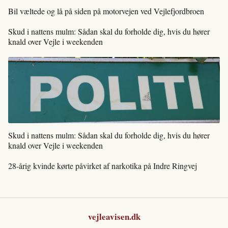
Bil væltede og lå på siden på motorvejen ved Vejlefjordbroen
Skud i nattens mulm: Sådan skal du forholde dig, hvis du hører
knald over Vejle i weekenden
Skud i nattens mulm: Sådan skal du forholde dig, hvis du hører
knald over Vejle i weekenden
28-årig kvinde kørte påvirket af narkotika på Indre Ringvej
vejleavisen.dk