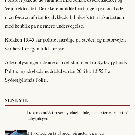
Vejdirektoratet. Der skete umiddelbart ingen personskade,
men føreren af den forulykkede bil blev kørt til skadestuen
med henblik på nærmere undersøgelse.
Klokken 13.45 var politiet færdige på stedet, og motorvejen
var herefter igen fuldt farbar.
Alle oplysninger i denne artikel stammer fra Sydøstjyllands
Politis myndighedsmeddelelse den 20.6 kl. 13.55 fra
Sydøstjyllands Politi.
SENESTE
Trekantområdet roser ny elnet-aftale, men efterlyser fart på
udbygningen
Bil væltede og lå på siden på motorvejen ved