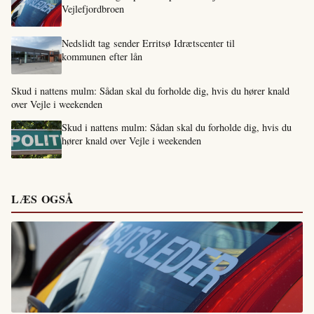
Vejlefjordbroen
Nedslidt tag sender Erritsø Idrætscenter til
kommunen efter lån
Skud i nattens mulm: Sådan skal du forholde dig, hvis du hører knald
over Vejle i weekenden
Skud i nattens mulm: Sådan skal du forholde dig, hvis du
hører knald over Vejle i weekenden
LÆS OGSÅ