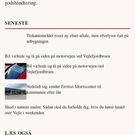
godshåndtering.
SENESTE
Trekantområdet roser ny elnet-aftale, men efterlyser fart på
udbygningen
Bil væltede og lå på siden på motorvejen ved Vejlefjordbroen
Bil væltede og lå på siden på motorvejen ved
Vejlefjordbroen
Nedslidt tag sender Erritsø Idrætscenter til
kommunen efter lån
Skud i nattens mulm: Sådan skal du forholde dig, hvis du hører knald
over Vejle i weekenden
LÆS OGSÅ