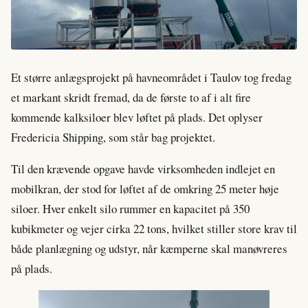
Et større anlægsprojekt på havneområdet i Taulov tog fredag
et markant skridt fremad, da de første to af i alt fire
kommende kalksiloer blev løftet på plads. Det oplyser
Fredericia Shipping, som står bag projektet.
Til den krævende opgave havde virksomheden indlejet en
mobilkran, der stod for løftet af de omkring 25 meter høje
siloer. Hver enkelt silo rummer en kapacitet på 350
kubikmeter og vejer cirka 22 tons, hvilket stiller store krav til
både planlægning og udstyr, når kæmperne skal manøvreres
på plads.