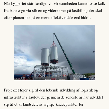
Når byggeriet står færdigt, vil virksomheden kunne losse kalk
fra banevogn via siloen og videre over på lastbil, og det skal
efter planen ske på en mere effektiv måde end hidtil.
Projektet føjer sig til den løbende udvikling af logistik og
infrastruktur i Taulov, der gennem de seneste år har udviklet
sig til et af landsdelens vigtige knudepunkter for