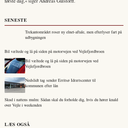
første dag,« siger Andreas Gülstorff.
SENESTE
Trekantområdet roser ny elnet-aftale, men efterlyser fart på
udbygningen
Bil væltede og lå på siden på motorvejen ved Vejlefjordbroen
Bil væltede og lå på siden på motorvejen ved
Vejlefjordbroen
Nedslidt tag sender Erritsø Idrætscenter til
kommunen efter lån
Skud i nattens mulm: Sådan skal du forholde dig, hvis du hører knald
over Vejle i weekenden
LÆS OGSÅ