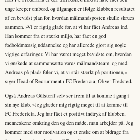
unge keeper ombord, og tilgangen er ifølge klubben resultatet
af en bevidst plan for, hvordan målmandsposten skulle skrues
sammen. »Vi er rigtig glade for, at vi har fået Andreas ind.
Han kommer fra et stærkt miljø, har fået en god
fodboldmæssig uddannelse og har allerede gjort sig nogle
vigtige erfaringer. Vi har været meget bevidste om, hvordan
vi ønskede at sammensætte vores målmandsteam, og med
Andreas på plads føler vi, at vi står stærkt på positionen,«
siger Head of Recruitment i FC Fredericia, Oliver Fredsted.
Også Andreas Gülstorff selv ser frem til at komme i gang i
sin nye klub. »Jeg glæder mig rigtig meget til at komme til
FC Fredericia. Jeg har fået et positivt indtryk af klubben,
menneskene omkring den og den måde, man arbejder på. Jeg
kommer med stor motivation og et ønske om at bidrage fra