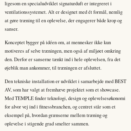
ligesom en specialudviklet signaturduft er integreret i
ventilationssystemet. Alt er designet med ét formål, nemlig
at gøre træning til en oplevelse, der engagerer både krop og
sanser.
Konceptet bygger på idéen om, at mennesker ikke kun
motiveres af selve træningen, men også af miljøet omkring
den. Derfor er sanserne tænkt ind i hele oplevelsen, fra det
øjeblik man ankommer, til træningen er afsluttet.
Den tekniske installation er udviklet i samarbejde med BEST
AV, som har valgt at fremhæve projektet som et showcase.
Med TEMPLE finder teknologi, design og oplevelsesøkonomi
for alvor vej ind i fitnessbranchen, og centret står som et
eksempel på, hvordan grænserne mellem træning og
oplevelse i stigende grad smelter sammen.