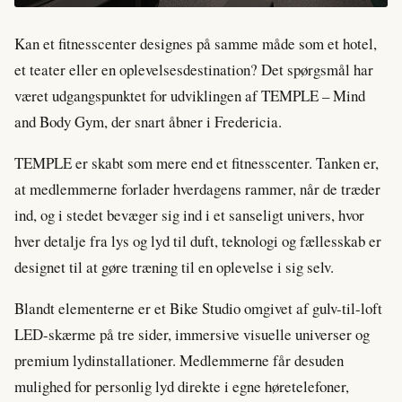
Kan et fitnesscenter designes på samme måde som et hotel,
et teater eller en oplevelsesdestination? Det spørgsmål har
været udgangspunktet for udviklingen af TEMPLE – Mind
and Body Gym, der snart åbner i Fredericia.
TEMPLE er skabt som mere end et fitnesscenter. Tanken er,
at medlemmerne forlader hverdagens rammer, når de træder
ind, og i stedet bevæger sig ind i et sanseligt univers, hvor
hver detalje fra lys og lyd til duft, teknologi og fællesskab er
designet til at gøre træning til en oplevelse i sig selv.
Blandt elementerne er et Bike Studio omgivet af gulv-til-loft
LED-skærme på tre sider, immersive visuelle universer og
premium lydinstallationer. Medlemmerne får desuden
mulighed for personlig lyd direkte i egne høretelefoner,