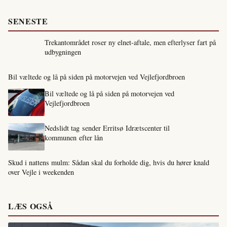
SENESTE
Trekantområdet roser ny elnet-aftale, men efterlyser fart på
udbygningen
Bil væltede og lå på siden på motorvejen ved Vejlefjordbroen
Bil væltede og lå på siden på motorvejen ved
Vejlefjordbroen
Nedslidt tag sender Erritsø Idrætscenter til
kommunen efter lån
Skud i nattens mulm: Sådan skal du forholde dig, hvis du hører knald
over Vejle i weekenden
LÆS OGSÅ