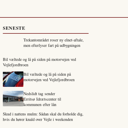
SENESTE
Trekantområdet roser ny elnet-aftale,
men efterlyser fart på udbygningen
Bil væltede og lå på siden på motorvejen ved
Vejlefjordbroen
Bil væltede og lå på siden på
motorvejen ved Vejlefjordbroen
Nedslidt tag sender
Erritsø Idrætscenter til
kommunen efter lån
Skud i nattens mulm: Sådan skal du forholde dig,
hvis du hører knald over Vejle i weekenden