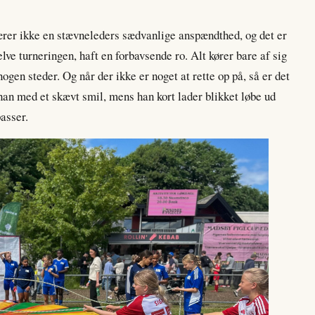
rer ikke en stævneleders sædvanlige anspændthed, og det er
 selve turneringen, haft en forbavsende ro. Alt kører bare af sig
nogen steder. Og når der ikke er noget at rette op på, så er det
 han med et skævt smil, mens han kort lader blikket løbe ud
passer.