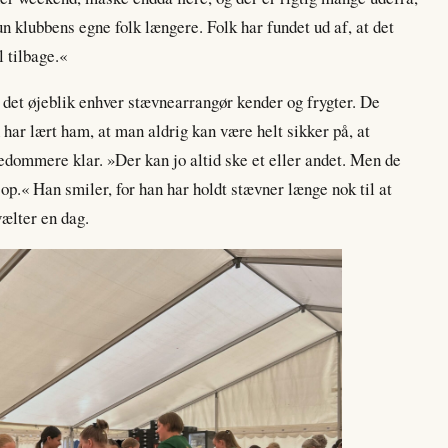
un klubbens egne folk længere. Folk har fundet ud af, at det
l tilbage.«
 det øjeblik enhver stævnearrangør kender og frygter. De
n har lært ham, at man aldrig kan være helt sikker på, at
dommere klar. »Der kan jo altid ske et eller andet. Men de
 op.« Han smiler, for han har holdt stævner længe nok til at
vælter en dag.