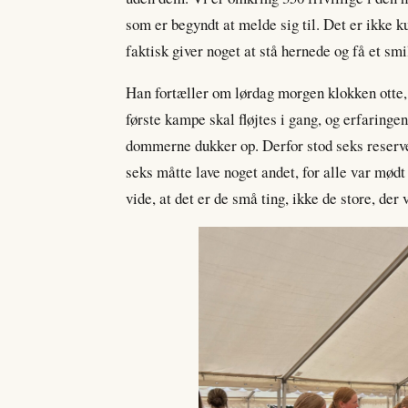
som er begyndt at melde sig til. Det er ikke k
faktisk giver noget at stå hernede og få et smi
Han fortæller om lørdag morgen klokken otte,
første kampe skal fløjtes i gang, og erfaringe
dommerne dukker op. Derfor stod seks reserve
seks måtte lave noget andet, for alle var mødt
vide, at det er de små ting, ikke de store, der 