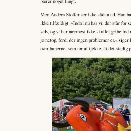
bærer noget tungt.
Men Anders Stoffer ser ikke sådan ud. Han bæ
ikke tilfældigt. »Indtil nu har vi, der står for
selv, og vi har nærmest ikke skullet gribe ind 
jo netop, fordi der ingen problemer er,« siger
over banerne, som for at tjekke, at det stadig 