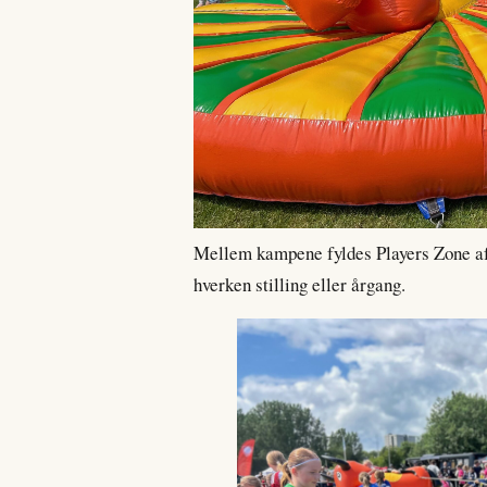
Mellem kampene fyldes Players Zone af l
hverken stilling eller årgang.