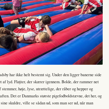
sby har ikke helt bestemt sig. Under den ligger banerne side
æt af lyd. Fløjter, der skærer igennem. Bolde, der rammer net
f stemmer, høje, lyse, utrættelige, der råber og hepper og
l aften. Det er Danmarks største pigefodboldstævne, det her, og
 sine skuldre, ville se sådan ud, som man ser ud, når man