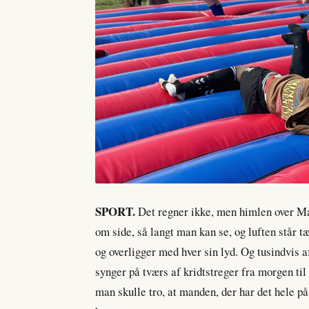
SPORT.
Det regner ikke, men himlen over Mad
om side, så langt man kan se, og luften står t
og overligger med hver sin lyd. Og tusindvis a
synger på tværs af kridtstreger fra morgen ti
man skulle tro, at manden, der har det hele på