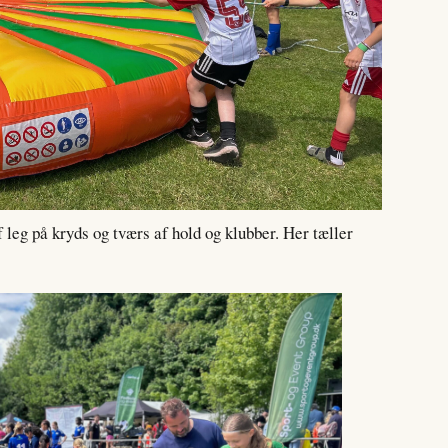
eg på kryds og tværs af hold og klubber. Her tæller