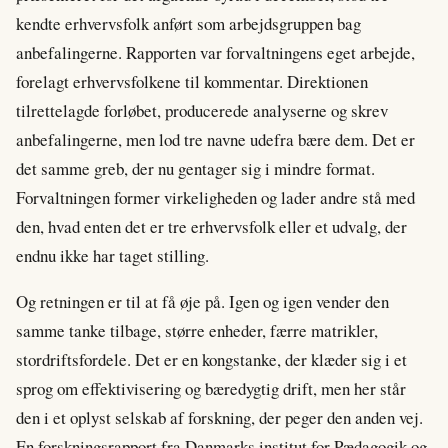
kendte erhvervsfolk anført som arbejdsgruppen bag
anbefalingerne. Rapporten var forvaltningens eget arbejde,
forelagt erhvervsfolkene til kommentar. Direktionen
tilrettelagde forløbet, producerede analyserne og skrev
anbefalingerne, men lod tre navne udefra bære dem. Det er
det samme greb, der nu gentager sig i mindre format.
Forvaltningen former virkeligheden og lader andre stå med
den, hvad enten det er tre erhvervsfolk eller et udvalg, der
endnu ikke har taget stilling.
Og retningen er til at få øje på. Igen og igen vender den
samme tanke tilbage, større enheder, færre matrikler,
stordriftsfordele. Det er en kongstanke, der klæder sig i et
sprog om effektivisering og bæredygtig drift, men her står
den i et oplyst selskab af forskning, der peger den anden vej.
En forskningsrapport fra Danmarks institut for Pædagogik og