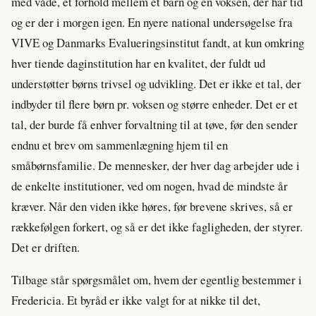
med våde, et forhold mellem et barn og en voksen, der har tid
og er der i morgen igen. En nyere national undersøgelse fra
VIVE og Danmarks Evalueringsinstitut fandt, at kun omkring
hver tiende daginstitution har en kvalitet, der fuldt ud
understøtter børns trivsel og udvikling. Det er ikke et tal, der
indbyder til flere børn pr. voksen og større enheder. Det er et
tal, der burde få enhver forvaltning til at tøve, før den sender
endnu et brev om sammenlægning hjem til en
småbørnsfamilie. De mennesker, der hver dag arbejder ude i
de enkelte institutioner, ved om nogen, hvad de mindste år
kræver. Når den viden ikke høres, før brevene skrives, så er
rækkefølgen forkert, og så er det ikke fagligheden, der styrer.
Det er driften.
Tilbage står spørgsmålet om, hvem der egentlig bestemmer i
Fredericia. Et byråd er ikke valgt for at nikke til det,