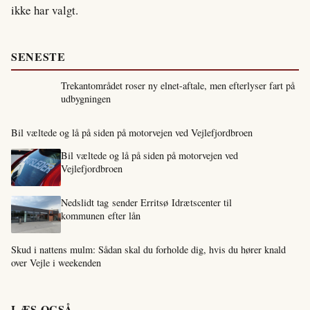
ikke har valgt.
SENESTE
Trekantområdet roser ny elnet-aftale, men efterlyser fart på
udbygningen
Bil væltede og lå på siden på motorvejen ved Vejlefjordbroen
Bil væltede og lå på siden på motorvejen ved
Vejlefjordbroen
Nedslidt tag sender Erritsø Idrætscenter til
kommunen efter lån
Skud i nattens mulm: Sådan skal du forholde dig, hvis du hører knald
over Vejle i weekenden
LÆS OGSÅ