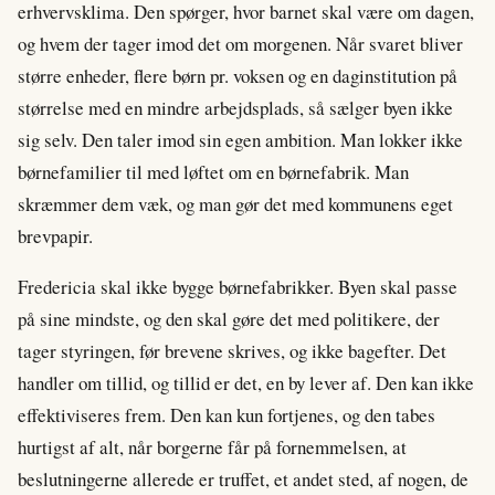
erhvervsklima. Den spørger, hvor barnet skal være om dagen,
og hvem der tager imod det om morgenen. Når svaret bliver
større enheder, flere børn pr. voksen og en daginstitution på
størrelse med en mindre arbejdsplads, så sælger byen ikke
sig selv. Den taler imod sin egen ambition. Man lokker ikke
børnefamilier til med løftet om en børnefabrik. Man
skræmmer dem væk, og man gør det med kommunens eget
brevpapir.
Fredericia skal ikke bygge børnefabrikker. Byen skal passe
på sine mindste, og den skal gøre det med politikere, der
tager styringen, før brevene skrives, og ikke bagefter. Det
handler om tillid, og tillid er det, en by lever af. Den kan ikke
effektiviseres frem. Den kan kun fortjenes, og den tabes
hurtigst af alt, når borgerne får på fornemmelsen, at
beslutningerne allerede er truffet, et andet sted, af nogen, de