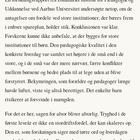
Uddannelse ved Aarhus Universitet undersøgte netop, om de
antagelser om fordele ved store institutioner, der bæres frem
i enhver spareplan, holder stik. Konklusionen var klar.
Forskerne kunne ikke anbefale, at der bygges for store
institutioner til børn. Den pædagogiske kvalitet i den
konkrete hverdag var samlet set højere i de små end i de
store, og i de små var der mere nærvær, færre konflikter
mellem børnene og bedre plads til at lege uden at blive
forstyrret. Bekymringen, som forældre og pædagoger længe
havde luftet, viste sig altså berettiget. Det enkelte barn
risikerer at forsvinde i mængden.
For det er her, sagen for alvor bliver alvorlig. Tryghed i de
første leveår er ikke en stordriftsfordel, der kan skaleres op.
Den er, som forskningen siger med tørre ord og hverdagen