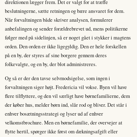
direktionen lægger frem. Det er valgt for at træffe
beslutningerne, sætte retningen og bære ansvaret for dem.
Når forvaltningen både skriver analysen, formulerer
anbefalingen og sender forældrebrevet ud, mens politikerne
følger med på sidelinjen, så er noget gået i stykker i magtens
orden. Den orden er ikke ligegyldig. Den er hele forskellen
på en by, der styres af sine borgere gennem deres
folkevalgte, og en by, der blot administreres.
Og så er der den tavse selvmodsigelse, som ingen i
forvaltningen siger højt. Fredericia vil vokse. Byen vil have
flere tilflyttere, og den vil særligt have børnefamilierne, dem
der køber hus, melder børn ind, slår rod og bliver. Det står i
enhver bosætningsstrategi og lyser ud af enhver
velkomstbrochure. Men en børnefamilie, der overvejer at
flytte hertil, spørger ikke først om dækningsafgift eller