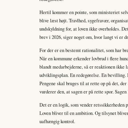
Hertil kommer en pointe, som ministeriet selv
blive læst højt. Travlhed, sygefravær, organi
undskyldning for, at loven ikke overholdes. Det
brev i 2026, siger noget om, hvor langt vi er dr
For der er en bestemt rationalitet, som har br
Når en kommune erkender lovbrud i flere hund
blandt medarbejderne, så er reaktionen ikke 
udviklingsplan. En redegørelse. En bevilling.
Pengene skal bruges til at rette op på det, de
vurderer den, at sagen er på rette spor. Sagen
Det er en logik, som vender retssikkerheden på
Loven bliver til en ambition. Og tilsynet bliv
uafhængig kontrol.