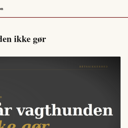
on
en ikke gør