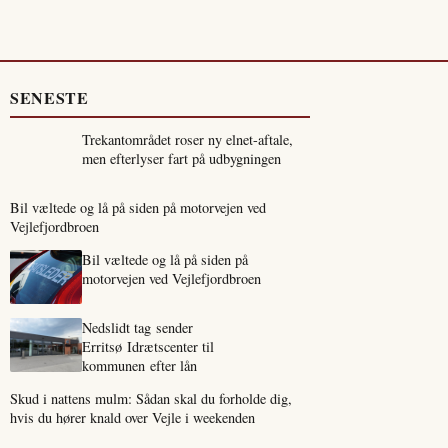
SENESTE
Trekantområdet roser ny elnet-aftale,
men efterlyser fart på udbygningen
Bil væltede og lå på siden på motorvejen ved
Vejlefjordbroen
Bil væltede og lå på siden på
motorvejen ved Vejlefjordbroen
Nedslidt tag sender
Erritsø Idrætscenter til
kommunen efter lån
Skud i nattens mulm: Sådan skal du forholde dig,
hvis du hører knald over Vejle i weekenden