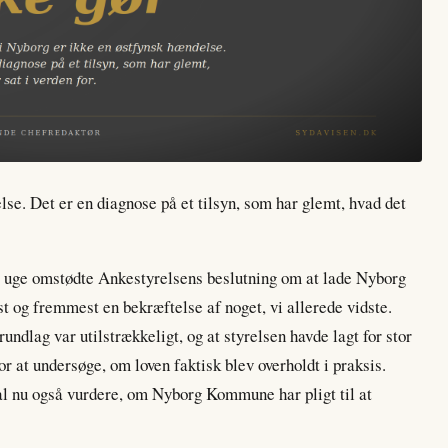
se. Det er en diagnose på et tilsyn, som har glemt, hvad det
e uge omstødte Ankestyrelsens beslutning om at lade Nyborg
st og fremmest en bekræftelse af noget, vi allerede vidste.
undlag var utilstrækkeligt, og at styrelsen havde lagt for stor
 at undersøge, om loven faktisk blev overholdt i praksis.
al nu også vurdere, om Nyborg Kommune har pligt til at