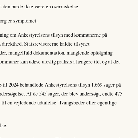
den burde ikke være en overraskelse.
borg er symptomet.
retning om Ankestyrelsens tilsyn med kommunerne på
 direkthed. Statsrevisorerne kaldte tilsynet
ider, mangelfuld dokumentation, manglende opfølgning.
ommuner kan udøve ulovlig praksis i længere tid, og at det
18 til 2024 behandlede Ankestyrelsens tilsyn 1.669 sager på
ndersøgelse. Af de 545 sager, der blev undersøgt, endte 475
 til en vejledende udtalelse. Tvangsbøder eller egentlige
lse.