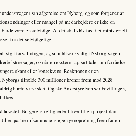
 understreger i sin afgørelse om Nyborg, og som fortjener at
sationsændringer eller mangel på medarbejdere er ikke en
 burde være en selvfølge. At det skal slås fast i et ministerielt
evet fra det selvfølgelige.
edt sig i forvaltningen, og som bliver synlig i Nyborg-sagen.
rede børnesager, og når en ekstern rapport taler om forråelse
længere skam eller konsekvens. Reaktionen er en
 I Nyborgs tilfælde 300 millioner kroner frem mod 2028.
r aldrig burde være sket. Og når Ankestyrelsen ser bevillingen,
 lukkes.
 hovedet. Borgerens rettigheder bliver til en projektplan.
er til en partner i kommunens egen genopretning frem for en