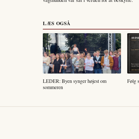
LÆS OGSÅ
LEDER: Byen synger højest om
Følg 
sommeren