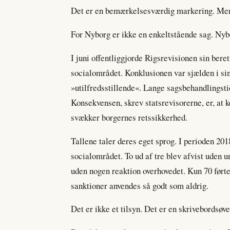
Det er en bemærkelsesværdig markering. Men 
For Nyborg er ikke en enkeltstående sag. Ny
I juni offentliggjorde Rigsrevisionen sin be
socialområdet. Konklusionen var sjælden i sin
»utilfredsstillende«. Lange sagsbehandlingst
Konsekvensen, skrev statsrevisorerne, er, at k
svækker borgernes retssikkerhed.
Tallene taler deres eget sprog. I perioden 20
socialområdet. To ud af tre blev afvist uden u
uden nogen reaktion overhovedet. Kun 70 førte
sanktioner anvendes så godt som aldrig.
Det er ikke et tilsyn. Det er en skrivebordsøve