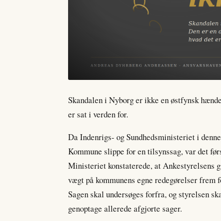
Skandalen i Nyborg er ikke en østfynsk hændel
er sat i verden for.
Da Indenrigs- og Sundhedsministeriet i denn
Kommune slippe for en tilsynssag, var det før
Ministeriet konstaterede, at Ankestyrelsens gr
vægt på kommunens egne redegørelser frem for
Sagen skal undersøges forfra, og styrelsen sk
genoptage allerede afgjorte sager.