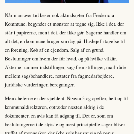
Når man over tid læser nok aktindsigter fra Fredericia
Kommune, begynder et mønster at tegne sig. Ikke i det, der
står i papirerne, men i det, der ikke gør. Sagerne handler om
alt det, en kommune bruger sin dag på. Huslejefritagelse til
en forening. Køb af en ejendom. Salg af en grund.
Beslutninger om hvem der får hvad, og på hvilke vilkår.
Akterne rummer indstillinger, sagsfremstillinger, mailtråde
mellem sagsbehandlere, notater fra fagmedarbejdere,
juridiske vurderinger, beregninger.
Men cheferne er der sjældent. Niveau 3 og opefter, helt op til
kommunaldirektøren, optræder næsten aldrig i de
dokumenter, en avis kan få adgang til. Det er, som om
beslutningerne i de største og mest principielle sager bliver
truffet af mennesker, der ikke selv har sat sig på papir.