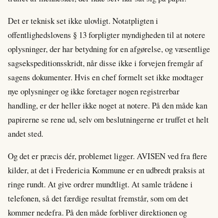
Det er teknisk set ikke ulovligt. Notatpligten i
offentlighedslovens § 13 forpligter myndigheden til at notere
oplysninger, der har betydning for en afgørelse, og væsentlige
sagsekspeditionsskridt, når disse ikke i forvejen fremgår af
sagens dokumenter. Hvis en chef formelt set ikke modtager
nye oplysninger og ikke foretager nogen registrerbar
handling, er der heller ikke noget at notere. På den måde kan
papirerne se rene ud, selv om beslutningerne er truffet et helt
andet sted.
Og det er præcis dér, problemet ligger. AVISEN ved fra flere
kilder, at det i Fredericia Kommune er en udbredt praksis at
ringe rundt. At give ordrer mundtligt. At samle trådene i
telefonen, så det færdige resultat fremstår, som om det
kommer nedefra. På den måde forbliver direktionen og