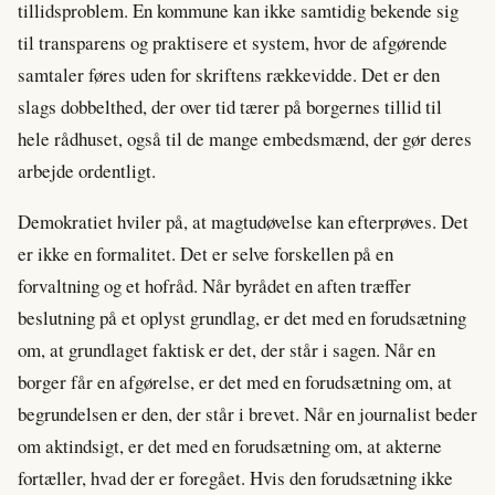
tillidsproblem. En kommune kan ikke samtidig bekende sig
til transparens og praktisere et system, hvor de afgørende
samtaler føres uden for skriftens rækkevidde. Det er den
slags dobbelthed, der over tid tærer på borgernes tillid til
hele rådhuset, også til de mange embedsmænd, der gør deres
arbejde ordentligt.
Demokratiet hviler på, at magtudøvelse kan efterprøves. Det
er ikke en formalitet. Det er selve forskellen på en
forvaltning og et hofråd. Når byrådet en aften træffer
beslutning på et oplyst grundlag, er det med en forudsætning
om, at grundlaget faktisk er det, der står i sagen. Når en
borger får en afgørelse, er det med en forudsætning om, at
begrundelsen er den, der står i brevet. Når en journalist beder
om aktindsigt, er det med en forudsætning om, at akterne
fortæller, hvad der er foregået. Hvis den forudsætning ikke