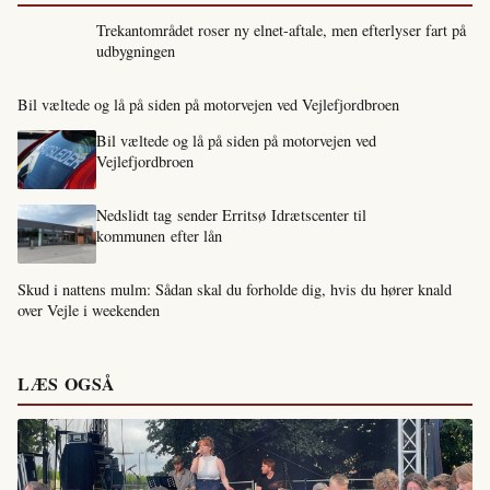
Trekantområdet roser ny elnet-aftale, men efterlyser fart på
udbygningen
Bil væltede og lå på siden på motorvejen ved Vejlefjordbroen
Bil væltede og lå på siden på motorvejen ved
Vejlefjordbroen
Nedslidt tag sender Erritsø Idrætscenter til
kommunen efter lån
Skud i nattens mulm: Sådan skal du forholde dig, hvis du hører knald
over Vejle i weekenden
LÆS OGSÅ