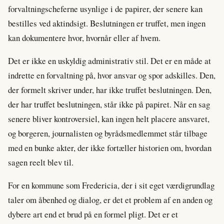
forvaltningscheferne usynlige i de papirer, der senere kan
bestilles ved aktindsigt. Beslutningen er truffet, men ingen
kan dokumentere hvor, hvornår eller af hvem.
Det er ikke en uskyldig administrativ stil. Det er en måde at
indrette en forvaltning på, hvor ansvar og spor adskilles. Den,
der formelt skriver under, har ikke truffet beslutningen. Den,
der har truffet beslutningen, står ikke på papiret. Når en sag
senere bliver kontroversiel, kan ingen helt placere ansvaret,
og borgeren, journalisten og byrådsmedlemmet står tilbage
med en bunke akter, der ikke fortæller historien om, hvordan
sagen reelt blev til.
For en kommune som Fredericia, der i sit eget værdigrundlag
taler om åbenhed og dialog, er det et problem af en anden og
dybere art end et brud på en formel pligt. Det er et