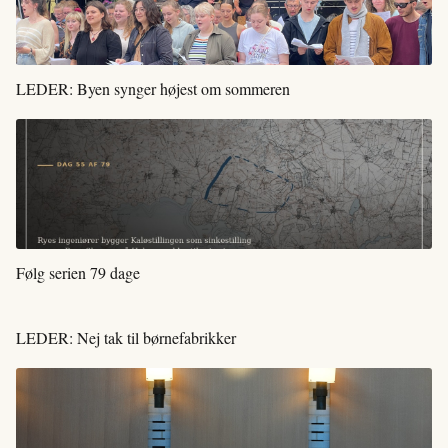
LEDER: Byen synger højest om sommeren
Følg serien 79 dage
LEDER: Nej tak til børnefabrikker