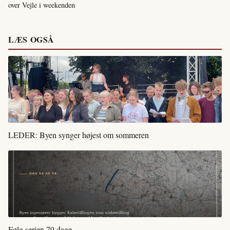
over Vejle i weekenden
LÆS OGSÅ
LEDER: Byen synger højest om sommeren
Følg serien 79 dage