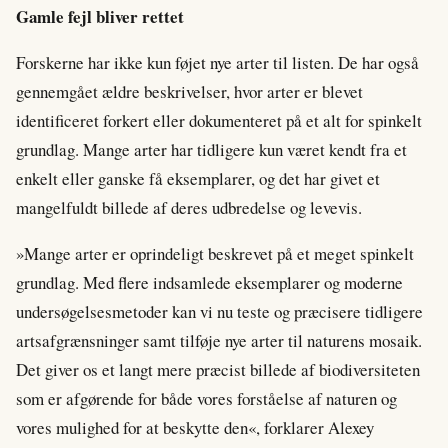
Gamle fejl bliver rettet
Forskerne har ikke kun føjet nye arter til listen. De har også
gennemgået ældre beskrivelser, hvor arter er blevet
identificeret forkert eller dokumenteret på et alt for spinkelt
grundlag. Mange arter har tidligere kun været kendt fra et
enkelt eller ganske få eksemplarer, og det har givet et
mangelfuldt billede af deres udbredelse og levevis.
»Mange arter er oprindeligt beskrevet på et meget spinkelt
grundlag. Med flere indsamlede eksemplarer og moderne
undersøgelsesmetoder kan vi nu teste og præcisere tidligere
artsafgrænsninger samt tilføje nye arter til naturens mosaik.
Det giver os et langt mere præcist billede af biodiversiteten
som er afgørende for både vores forståelse af naturen og
vores mulighed for at beskytte den«, forklarer Alexey