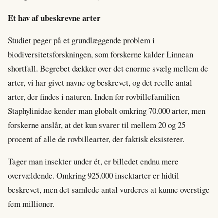
Et hav af ubeskrevne arter
Studiet peger på et grundlæggende problem i
biodiversitetsforskningen, som forskerne kalder Linnean
shortfall. Begrebet dækker over det enorme svælg mellem de
arter, vi har givet navne og beskrevet, og det reelle antal
arter, der findes i naturen. Inden for rovbillefamilien
Staphylinidae kender man globalt omkring 70.000 arter, men
forskerne anslår, at det kun svarer til mellem 20 og 25
procent af alle de rovbillearter, der faktisk eksisterer.
Tager man insekter under ét, er billedet endnu mere
overvældende. Omkring 925.000 insektarter er hidtil
beskrevet, men det samlede antal vurderes at kunne overstige
fem millioner.