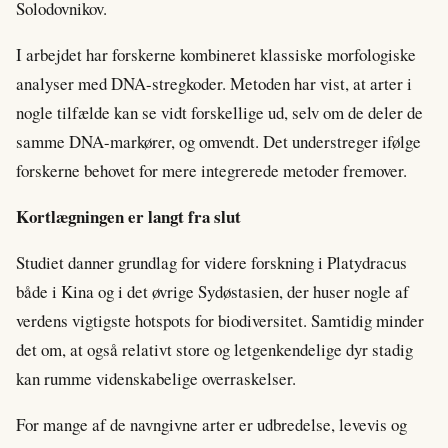
Solodovnikov.
I arbejdet har forskerne kombineret klassiske morfologiske
analyser med DNA-stregkoder. Metoden har vist, at arter i
nogle tilfælde kan se vidt forskellige ud, selv om de deler de
samme DNA-markører, og omvendt. Det understreger ifølge
forskerne behovet for mere integrerede metoder fremover.
Kortlægningen er langt fra slut
Studiet danner grundlag for videre forskning i Platydracus
både i Kina og i det øvrige Sydøstasien, der huser nogle af
verdens vigtigste hotspots for biodiversitet. Samtidig minder
det om, at også relativt store og letgenkendelige dyr stadig
kan rumme videnskabelige overraskelser.
For mange af de navngivne arter er udbredelse, levevis og