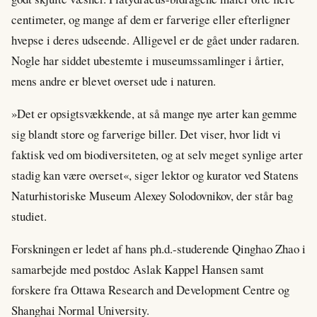
centimeter, og mange af dem er farverige eller efterligner
hvepse i deres udseende. Alligevel er de gået under radaren.
Nogle har siddet ubestemte i museumssamlinger i årtier,
mens andre er blevet overset ude i naturen.
»Det er opsigtsvækkende, at så mange nye arter kan gemme
sig blandt store og farverige biller. Det viser, hvor lidt vi
faktisk ved om biodiversiteten, og at selv meget synlige arter
stadig kan være overset«, siger lektor og kurator ved Statens
Naturhistoriske Museum Alexey Solodovnikov, der står bag
studiet.
Forskningen er ledet af hans ph.d.-studerende Qinghao Zhao i
samarbejde med postdoc Aslak Kappel Hansen samt
forskere fra Ottawa Research and Development Centre og
Shanghai Normal University.