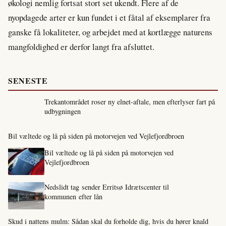
økologi nemlig fortsat stort set ukendt. Flere af de
nyopdagede arter er kun fundet i et fåtal af eksemplarer fra
ganske få lokaliteter, og arbejdet med at kortlægge naturens
mangfoldighed er derfor langt fra afsluttet.
SENESTE
Trekantområdet roser ny elnet-aftale, men efterlyser fart på
udbygningen
Bil væltede og lå på siden på motorvejen ved Vejlefjordbroen
Bil væltede og lå på siden på motorvejen ved
Vejlefjordbroen
Nedslidt tag sender Erritsø Idrætscenter til
kommunen efter lån
Skud i nattens mulm: Sådan skal du forholde dig, hvis du hører knald