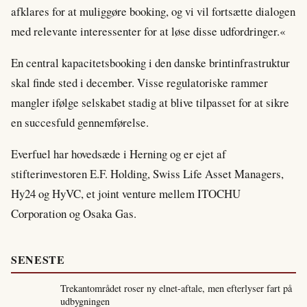
afklares for at muliggøre booking, og vi vil fortsætte dialogen
med relevante interessenter for at løse disse udfordringer.«
En central kapacitetsbooking i den danske brintinfrastruktur
skal finde sted i december. Visse regulatoriske rammer
mangler ifølge selskabet stadig at blive tilpasset for at sikre
en succesfuld gennemførelse.
Everfuel har hovedsæde i Herning og er ejet af
stifterinvestoren E.F. Holding, Swiss Life Asset Managers,
Hy24 og HyVC, et joint venture mellem ITOCHU
Corporation og Osaka Gas.
SENESTE
Trekantområdet roser ny elnet-aftale, men efterlyser fart på
udbygningen