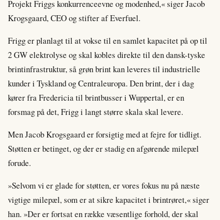
Projekt Friggs konkurrenceevne og modenhed,« siger Jacob
Krogsgaard, CEO og stifter af Everfuel.
Frigg er planlagt til at vokse til en samlet kapacitet på op til
2 GW elektrolyse og skal kobles direkte til den dansk-tyske
brintinfrastruktur, så grøn brint kan leveres til industrielle
kunder i Tyskland og Centraleuropa. Den brint, der i dag
kører fra Fredericia til brintbusser i Wuppertal, er en
forsmag på det, Frigg i langt større skala skal levere.
Men Jacob Krogsgaard er forsigtig med at fejre for tidligt.
Støtten er betinget, og der er stadig en afgørende milepæl
forude.
»Selvom vi er glade for støtten, er vores fokus nu på næste
vigtige milepæl, som er at sikre kapacitet i brintrøret,« siger
han. »Der er fortsat en række væsentlige forhold, der skal