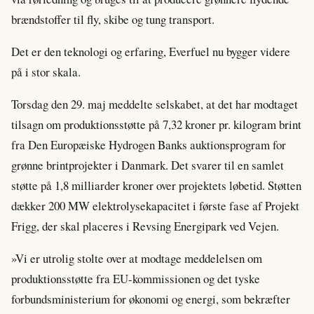
brændstoffer til fly, skibe og tung transport.
Det er den teknologi og erfaring, Everfuel nu bygger videre
på i stor skala.
Torsdag den 29. maj meddelte selskabet, at det har modtaget
tilsagn om produktionsstøtte på 7,32 kroner pr. kilogram brint
fra Den Europæiske Hydrogen Banks auktionsprogram for
grønne brintprojekter i Danmark. Det svarer til en samlet
støtte på 1,8 milliarder kroner over projektets løbetid. Støtten
dækker 200 MW elektrolysekapacitet i første fase af Projekt
Frigg, der skal placeres i Revsing Energipark ved Vejen.
»Vi er utrolig stolte over at modtage meddelelsen om
produktionsstøtte fra EU-kommissionen og det tyske
forbundsministerium for økonomi og energi, som bekræfter