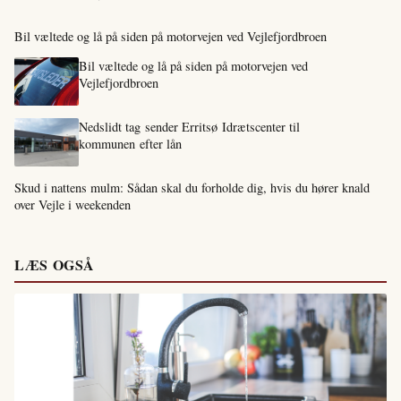
Bil væltede og lå på siden på motorvejen ved Vejlefjordbroen
Bil væltede og lå på siden på motorvejen ved
Vejlefjordbroen
Nedslidt tag sender Erritsø Idrætscenter til
kommunen efter lån
Skud i nattens mulm: Sådan skal du forholde dig, hvis du hører knald
over Vejle i weekenden
LÆS OGSÅ