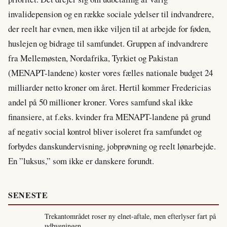
invalidepension og en række sociale ydelser til indvandrere,
der reelt har evnen, men ikke viljen til at arbejde for føden,
huslejen og bidrage til samfundet. Gruppen af indvandrere
fra Mellemøsten, Nordafrika, Tyrkiet og Pakistan
(MENAPT-landene) koster vores fælles nationale budget 24
milliarder netto kroner om året. Hertil kommer Fredericias
andel på 50 millioner kroner. Vores samfund skal ikke
finansiere, at f.eks. kvinder fra MENAPT-landene på grund
af negativ social kontrol bliver isoleret fra samfundet og
forbydes danskundervisning, jobprøvning og reelt lønarbejde.
En ”luksus,” som ikke er danskere forundt.
SENESTE
Trekantområdet roser ny elnet-aftale, men efterlyser fart på
udbygningen