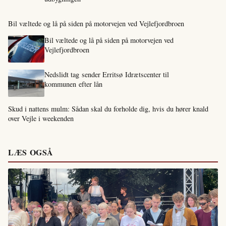
Bil væltede og lå på siden på motorvejen ved Vejlefjordbroen
Bil væltede og lå på siden på motorvejen ved
Vejlefjordbroen
Nedslidt tag sender Erritsø Idrætscenter til
kommunen efter lån
Skud i nattens mulm: Sådan skal du forholde dig, hvis du hører knald
over Vejle i weekenden
LÆS OGSÅ