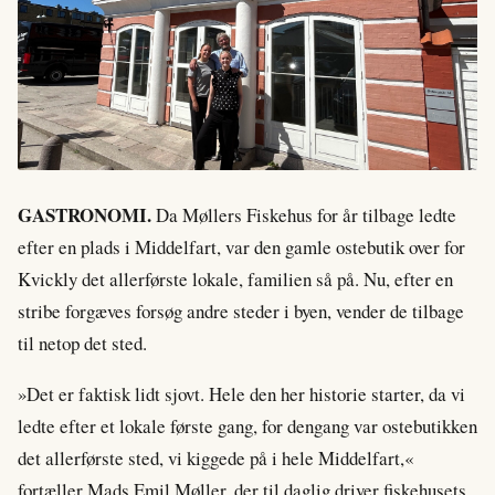
GASTRONOMI.
Da Møllers Fiskehus for år tilbage ledte
efter en plads i Middelfart, var den gamle ostebutik over for
Kvickly det allerførste lokale, familien så på. Nu, efter en
stribe forgæves forsøg andre steder i byen, vender de tilbage
til netop det sted.
»Det er faktisk lidt sjovt. Hele den her historie starter, da vi
ledte efter et lokale første gang, for dengang var ostebutikken
det allerførste sted, vi kiggede på i hele Middelfart,«
fortæller Mads Emil Møller, der til daglig driver fiskehusets