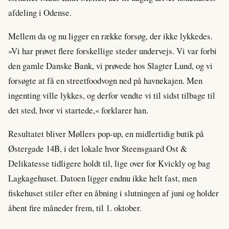
afdeling i Odense.
Mellem da og nu ligger en række forsøg, der ikke lykkedes.
»Vi har prøvet flere forskellige steder undervejs. Vi var forbi
den gamle Danske Bank, vi prøvede hos Slagter Lund, og vi
forsøgte at få en streetfoodvogn ned på havnekajen. Men
ingenting ville lykkes, og derfor vendte vi til sidst tilbage til
det sted, hvor vi startede,« forklarer han.
Resultatet bliver Møllers pop-up, en midlertidig butik på
Østergade 14B, i det lokale hvor Steensgaard Ost &
Delikatesse tidligere holdt til, lige over for Kvickly og bag
Lagkagehuset. Datoen ligger endnu ikke helt fast, men
fiskehuset stiler efter en åbning i slutningen af juni og holder
åbent fire måneder frem, til 1. oktober.