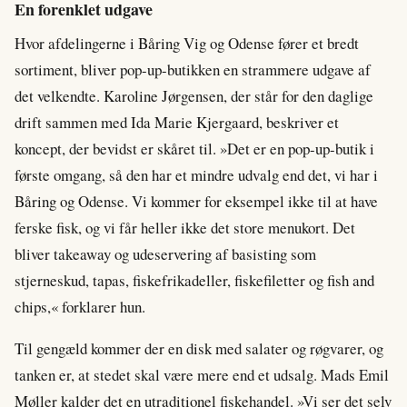
En forenklet udgave
Hvor afdelingerne i Båring Vig og Odense fører et bredt
sortiment, bliver pop-up-butikken en strammere udgave af
det velkendte. Karoline Jørgensen, der står for den daglige
drift sammen med Ida Marie Kjergaard, beskriver et
koncept, der bevidst er skåret til. »Det er en pop-up-butik i
første omgang, så den har et mindre udvalg end det, vi har i
Båring og Odense. Vi kommer for eksempel ikke til at have
ferske fisk, og vi får heller ikke det store menukort. Det
bliver takeaway og udeservering af basisting som
stjerneskud, tapas, fiskefrikadeller, fiskefiletter og fish and
chips,« forklarer hun.
Til gengæld kommer der en disk med salater og røgvarer, og
tanken er, at stedet skal være mere end et udsalg. Mads Emil
Møller kalder det en utraditionel fiskehandel. »Vi ser det selv