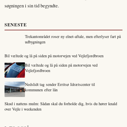
søgningen i sin tid begyndte.
SENESTE
Trekantområdet roser ny elnet-aftale, men efterlyser fart på
udbygningen
Bil væltede og lå på siden på motorvejen ved Vejlefjordbroen
Bil væltede og lå på siden på motorvejen ved
Vejlefjordbroen
Nedslidt tag sender Erritsø Idrætscenter til
kommunen efter lån
Skud i nattens mulm: Sådan skal du forholde dig, hvis du hører knald
over Vejle i weekenden