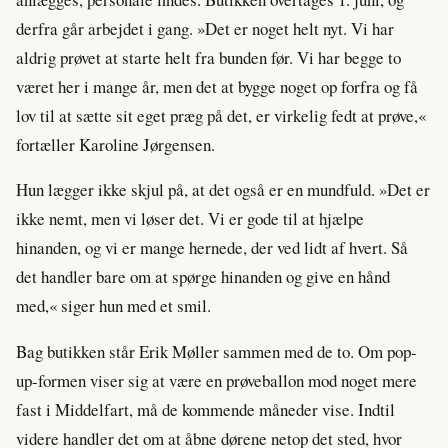
derfra går arbejdet i gang. »Det er noget helt nyt. Vi har
aldrig prøvet at starte helt fra bunden før. Vi har begge to
været her i mange år, men det at bygge noget op forfra og få
lov til at sætte sit eget præg på det, er virkelig fedt at prøve,«
fortæller Karoline Jørgensen.
Hun lægger ikke skjul på, at det også er en mundfuld. »Det er
ikke nemt, men vi løser det. Vi er gode til at hjælpe
hinanden, og vi er mange hernede, der ved lidt af hvert. Så
det handler bare om at spørge hinanden og give en hånd
med,« siger hun med et smil.
Bag butikken står Erik Møller sammen med de to. Om pop-
up-formen viser sig at være en prøveballon mod noget mere
fast i Middelfart, må de kommende måneder vise. Indtil
videre handler det om at åbne dørene netop det sted, hvor