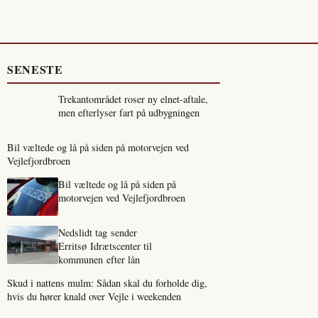
SENESTE
Trekantområdet roser ny elnet-aftale,
men efterlyser fart på udbygningen
Bil væltede og lå på siden på motorvejen ved
Vejlefjordbroen
Bil væltede og lå på siden på
motorvejen ved Vejlefjordbroen
Nedslidt tag sender
Erritsø Idrætscenter til
kommunen efter lån
Skud i nattens mulm: Sådan skal du forholde dig,
hvis du hører knald over Vejle i weekenden