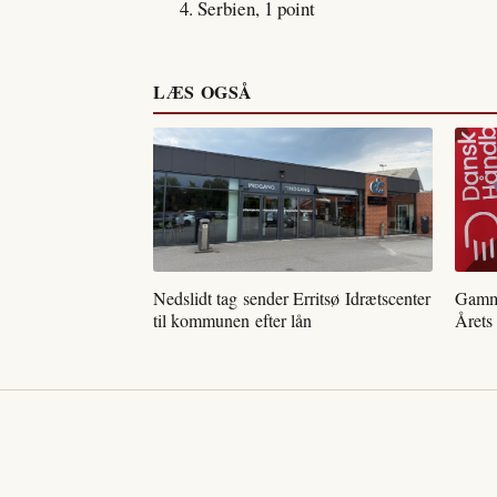
Serbien, 1 point
LÆS OGSÅ
Nedslidt tag sender Erritsø Idrætscenter
Gamme
til kommunen efter lån
Årets