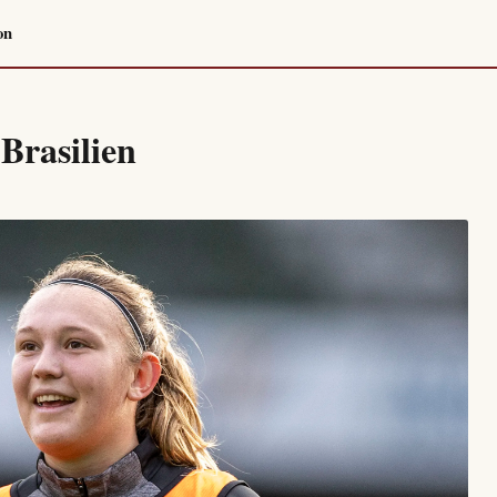
on
Brasilien