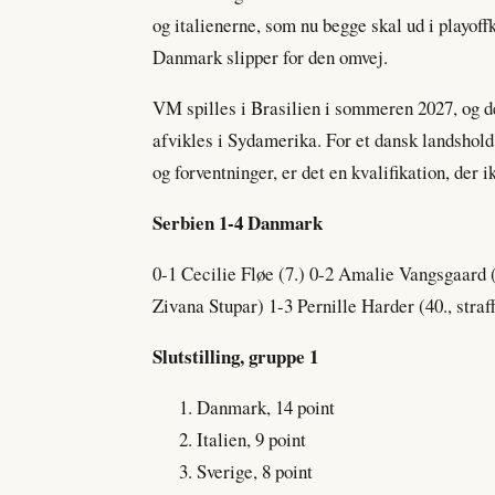
og italienerne, som nu begge skal ud i playoff
Danmark slipper for den omvej.
VM spilles i Brasilien i sommeren 2027, og de
afvikles i Sydamerika. For et dansk landshold
og forventninger, er det en kvalifikation, der
Serbien 1-4 Danmark
0-1 Cecilie Fløe (7.) 0-2 Amalie Vangsgaard (
Zivana Stupar) 1-3 Pernille Harder (40., stra
Slutstilling, gruppe 1
Danmark, 14 point
Italien, 9 point
Sverige, 8 point