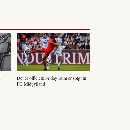
s
Det er officielt: Friday Etim er solgt til
FC Midtjylland