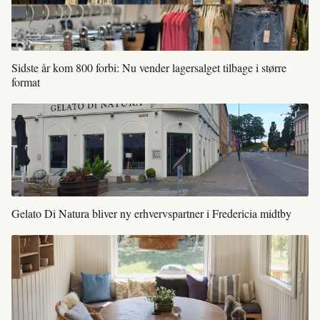
Sidste år kom 800 forbi: Nu vender lagersalget tilbage i større
format
Gelato Di Natura bliver ny erhvervspartner i Fredericia midtby