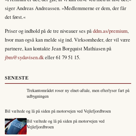
siger Andreas Andreassen. »Medlemmerne er dem, der får
det først.«
Priser og indhold på de tre niveauer ses på
ddm.as/premium
,
hvor man også kan melde sig ind. Virksomheder, der vil være
partnere, kan kontakte Jean Borgquist Mathiasen på
jbm@sydavisen.dk
eller 61 79 51 15.
SENESTE
Trekantområdet roser ny elnet-aftale, men efterlyser fart på
udbygningen
Bil væltede og lå på siden på motorvejen ved Vejlefjordbroen
Bil væltede og lå på siden på motorvejen ved
Vejlefjordbroen