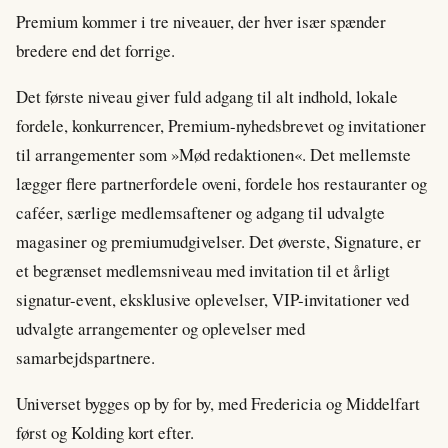
Premium kommer i tre niveauer, der hver især spænder
bredere end det forrige.
Det første niveau giver fuld adgang til alt indhold, lokale
fordele, konkurrencer, Premium-nyhedsbrevet og invitationer
til arrangementer som »Mød redaktionen«. Det mellemste
lægger flere partnerfordele oveni, fordele hos restauranter og
caféer, særlige medlemsaftener og adgang til udvalgte
magasiner og premiumudgivelser. Det øverste, Signature, er
et begrænset medlemsniveau med invitation til et årligt
signatur-event, eksklusive oplevelser, VIP-invitationer ved
udvalgte arrangementer og oplevelser med
samarbejdspartnere.
Universet bygges op by for by, med Fredericia og Middelfart
først og Kolding kort efter.