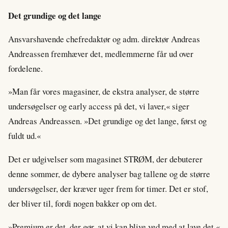
Det grundige og det lange
Ansvarshavende chefredaktør og adm. direktør Andreas
Andreassen fremhæver det, medlemmerne får ud over
fordelene.
»Man får vores magasiner, de ekstra analyser, de større
undersøgelser og early access på det, vi laver,« siger
Andreas Andreassen. »Det grundige og det lange, først og
fuldt ud.«
Det er udgivelser som magasinet STRØM, der debuterer
denne sommer, de dybere analyser bag tallene og de større
undersøgelser, der kræver uger frem for timer. Det er stof,
der bliver til, fordi nogen bakker op om det.
»Premium er det, der gør, at vi kan blive ved med at lave det,«