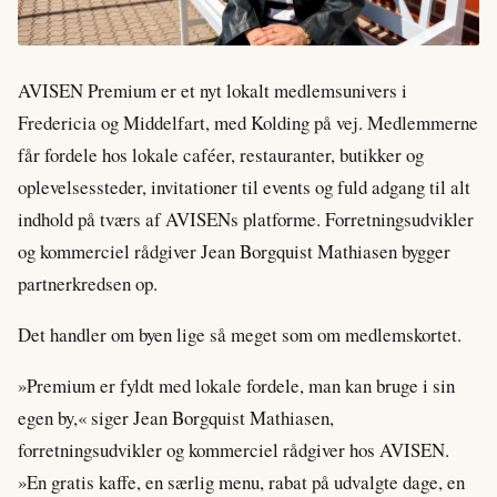
AVISEN Premium er et nyt lokalt medlemsunivers i
Fredericia og Middelfart, med Kolding på vej. Medlemmerne
får fordele hos lokale caféer, restauranter, butikker og
oplevelsessteder, invitationer til events og fuld adgang til alt
indhold på tværs af AVISENs platforme. Forretningsudvikler
og kommerciel rådgiver Jean Borgquist Mathiasen bygger
partnerkredsen op.
Det handler om byen lige så meget som om medlemskortet.
»Premium er fyldt med lokale fordele, man kan bruge i sin
egen by,« siger Jean Borgquist Mathiasen,
forretningsudvikler og kommerciel rådgiver hos AVISEN.
»En gratis kaffe, en særlig menu, rabat på udvalgte dage, en