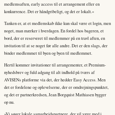
medlemsaften, early access til et arrangement eller en
konkurrence. Det er håndgribeligt, og det er lokalt.«
Tanken er, at et medlemskab ikke kun skal være et login, men
noget, man mærker i hverdagen. En fordel hos bageren, et
bord, der er reserveret til medlemmer på en travl aften, en
invitation til at se noget før alle andre. Det er den slags, der
binder medlemmet til byen og byen til medlemmet.
Hertil kommer invitationer til arrangementer, et Premium-
nyhedsbrev og fuld adgang til alt indhold på tværs af
AVISENs platforme via det, der hedder Easy Access. Men
det er fordelene og oplevelserne, der er omdrejningspunktet,
og det er partnerkredsen, Jean Borgquist Mathiasen bygger
op nu.
»Vi søger lokale samarbejdspartnere, der vil være med i