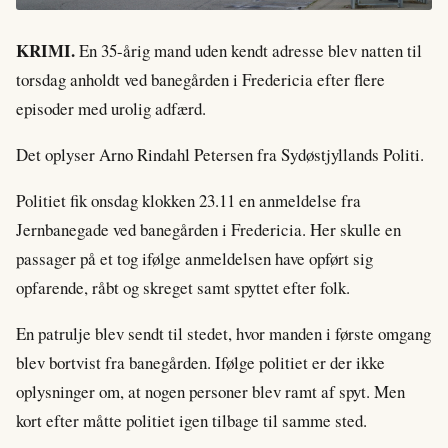
KRIMI.
En 35-årig mand uden kendt adresse blev natten til
torsdag anholdt ved banegården i Fredericia efter flere
episoder med urolig adfærd.
Det oplyser Arno Rindahl Petersen fra Sydøstjyllands Politi.
Politiet fik onsdag klokken 23.11 en anmeldelse fra
Jernbanegade ved banegården i Fredericia. Her skulle en
passager på et tog ifølge anmeldelsen have opført sig
opfarende, råbt og skreget samt spyttet efter folk.
En patrulje blev sendt til stedet, hvor manden i første omgang
blev bortvist fra banegården. Ifølge politiet er der ikke
oplysninger om, at nogen personer blev ramt af spyt. Men
kort efter måtte politiet igen tilbage til samme sted.