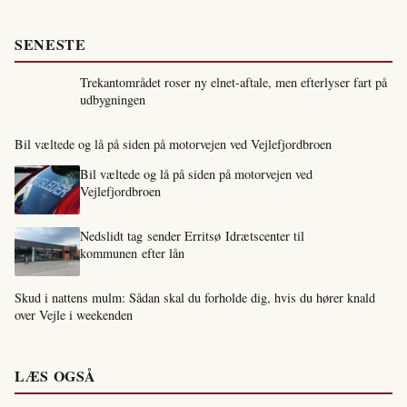
SENESTE
Trekantområdet roser ny elnet-aftale, men efterlyser fart på
udbygningen
Bil væltede og lå på siden på motorvejen ved Vejlefjordbroen
Bil væltede og lå på siden på motorvejen ved
Vejlefjordbroen
Nedslidt tag sender Erritsø Idrætscenter til
kommunen efter lån
Skud i nattens mulm: Sådan skal du forholde dig, hvis du hører knald
over Vejle i weekenden
LÆS OGSÅ