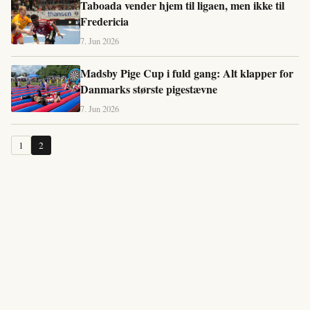
Taboada vender hjem til ligaen, men ikke til
Fredericia
7. Jun 2026
Madsby Pige Cup i fuld gang: Alt klapper for
Danmarks største pigestævne
7. Jun 2026
1
2